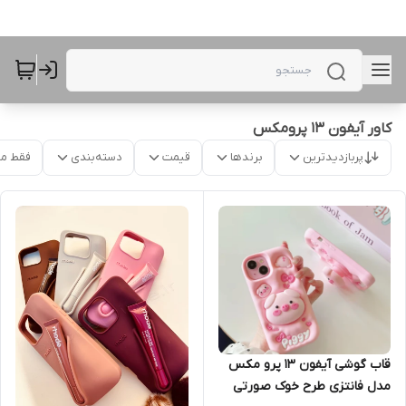
کاور آیفون 13 پرومکس
پربازدیدترین
برندها
قیمت
دسته‌بندی
فقط م
قاب گوشی آیفون 13 پرو مکس
مدل فانتزی طرح خوک صورتی