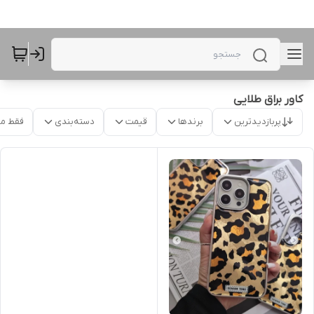
کاور براق طلایی
پربازدیدترین
برندها
قیمت
دسته‌بندی
فقط م