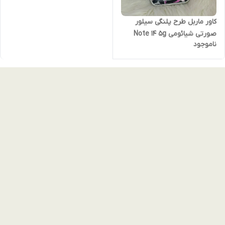
کاور ماربل طرح پلنگی سیلور
صورتی شیائومی Note 14 5g
ناموجود