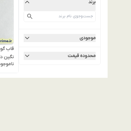
برند
موجودی
محدوده قیمت
ناموجود
و اقساط