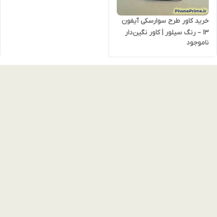
خرید کاور طرح سوارسکی آیفون
13 – رنگ سیلور | کاور نگین‌دار
ناموجود
لوکس و براق مناسب iPhone 13