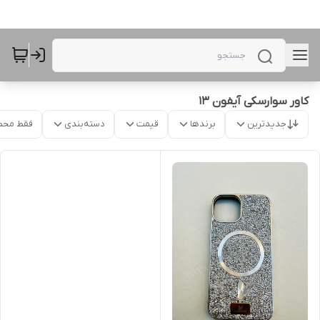
کاور سوارسکی آیفون 13
جدیدترین
برندها
قیمت
دسته‌بندی
فقط محص