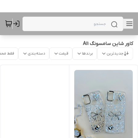
کاور شاین سامسونگ A11
جدیدترین
برندها
قیمت
دسته‌بندی
فقط محص