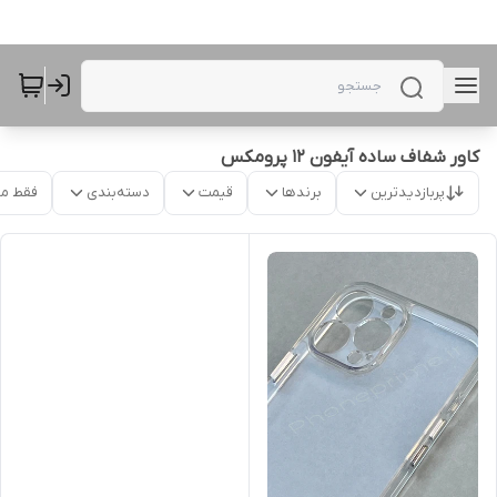
کاور شفاف ساده آیفون 12 پرومکس
پربازدیدترین
برندها
قیمت
دسته‌بندی
فقط م