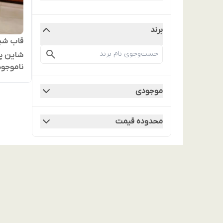
برند
ناموجود
با بدنه
موجودی
محدوده قیمت