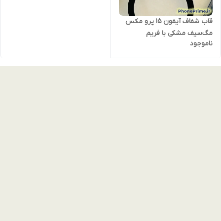
قاب شفاف آیفون 15 پرو مکس
مگ‌سیف مشکی با فریم
ناموجود
تیتانیومی – فوق‌لوکس‌ترین و
مقاوم‌ترین کاور آیفون 15 پرو
مکس | کیفیت پریمیوم