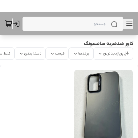
کاور ضدضربه سامسونگ
پربازدیدترین
برندها
قیمت
دسته‌بندی
فقط م