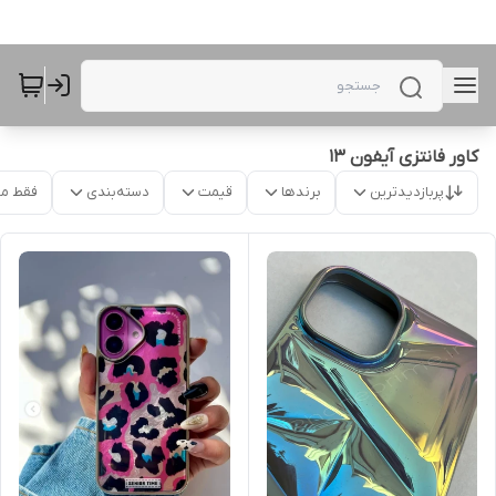
کاور فانتزی آیفون 13
پربازدیدترین
برندها
قیمت
دسته‌بندی
فقط م