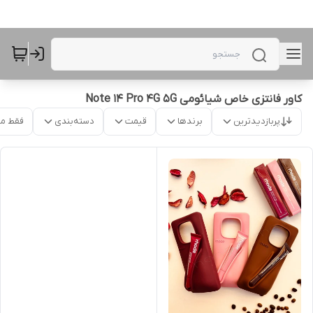
کاور فانتزی خاص شیائومی Note 14 Pro 4G 5G
پربازدیدترین
برندها
قیمت
دسته‌بندی
فقط م