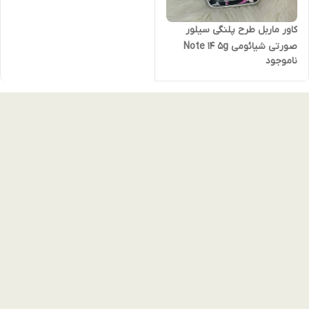
کاور ماربل طرح پلنگی سیلور
صورتی شیائومی Note 14 5g
ناموجود