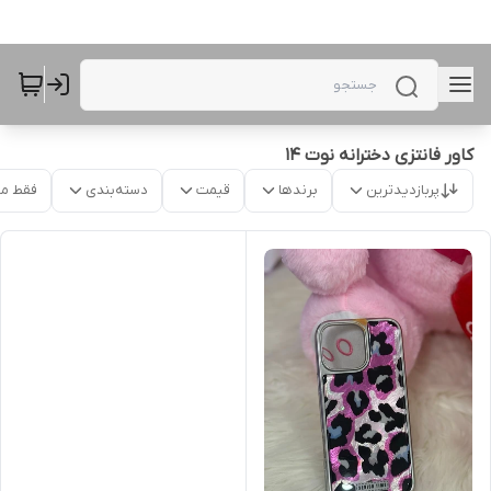
کاور فانتزی دخترانه نوت 14
پربازدیدترین
برندها
قیمت
دسته‌بندی
فقط م