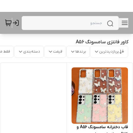
کاور فانتزی سامسونگ A56
پربازدیدترین
برندها
قیمت
دسته‌بندی
فقط م
قاب دخترانه سامسونگ A56 و