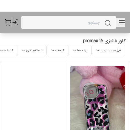
کاور فانتزی 15 promax
جدیدترین
برندها
قیمت
دسته‌بندی
فقط محص