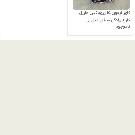
کاور آیفون 15 پرومکس ماربل
طرح پلنگی سیلور صورتی
ناموجود
iphone 15 promax