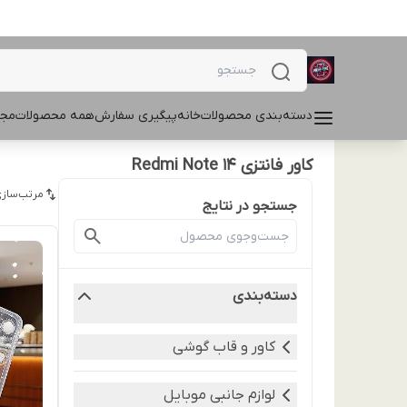
دسته‌بندی محصولات
خانه
پیگیری سفارش
همه محصولات
مجل
کاور فانتزی Redmi Note 14
مرتب‌سازی
جستجو در نتایج
دسته‌بندی
کاور و قاب گوشی
لوازم جانبی موبایل