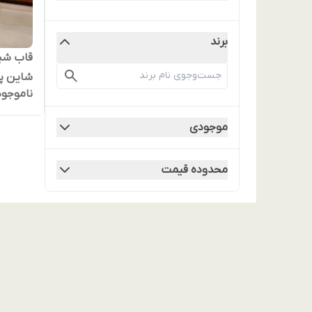
برند
ناموجود
با بدنه
موجودی
محدوده قیمت