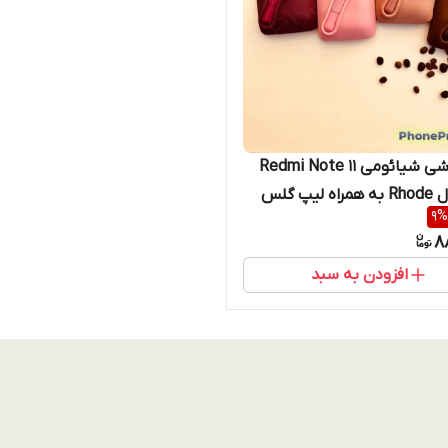
قاب گوشی شیائومی Redmi Note 11
Pro مدل Rhode به همراه لیپ گلس
9
%
8
افزودن به سبد