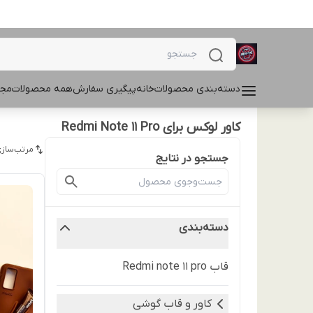
دسته‌بندی محصولات
خانه
پیگیری سفارش
همه محصولات
مجل
کاور لوکس برای Redmi Note 11 Pro
مرتب‌سازی
جستجو در نتایج
دسته‌بندی
قاب Redmi note 11 pro
کاور و قاب گوشی