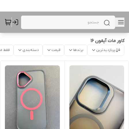
کاور مات آیفون 16
پربازدیدترین
برندها
قیمت
دسته‌بندی
فقط م