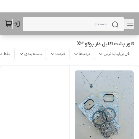
کاور پشت اکلیل دار پوکو X3
پربازدیدترین
برندها
قیمت
دسته‌بندی
فقط م