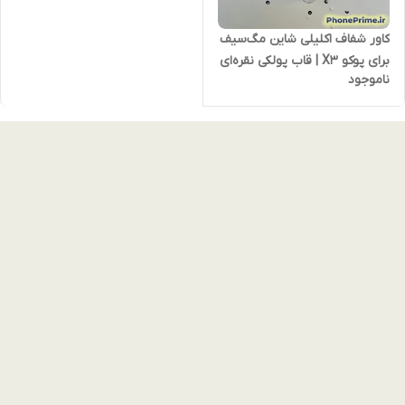
کاور شفاف اکلیلی شاین مگ‌سیف
برای پوکو X3 | قاب پولکی نقره‌ای
ناموجود
با دور لنز کرومی و محافظت
فوق‌العاده