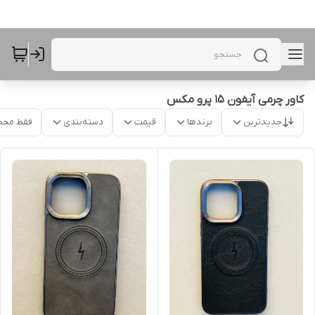
کاور چرمی آیفون 15 پرو مکس
جدیدترین
برندها
قیمت
دسته‌بندی
فقط محص