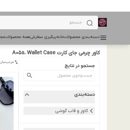
دسته‌بندی محصولات
خانه
پیگیری سفارش
همه محصولات
مجل
کاور چرمی جای کارت A05s، Wallet Case
مرتب‌سازی
جستجو در نتایج
دسته‌بندی
کاور و قاب گوشی