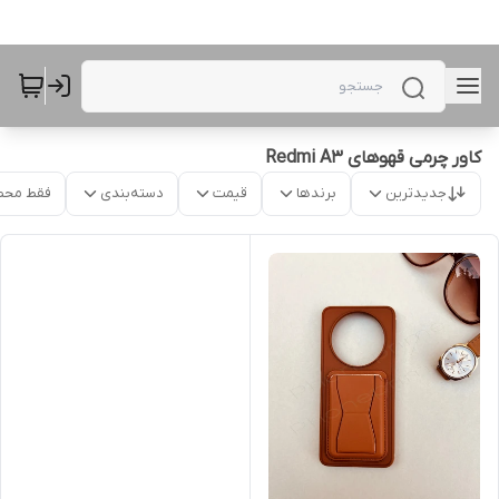
کاور چرمی قهوهای Redmi A3
جدیدترین
برندها
قیمت
دسته‌بندی
فقط محص