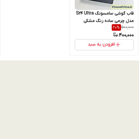
قاب گوشی سامسونگ S24 Ultra
مدل چرمی ساده رنگ مشکی
500,000
20
%
(نقد و اقساط)
400,000
افزودن به سبد