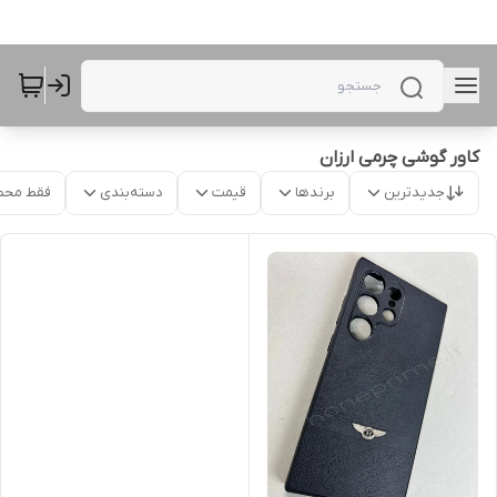
کاور گوشی چرمی ارزان
جدیدترین
برندها
قیمت
دسته‌بندی
فقط محص