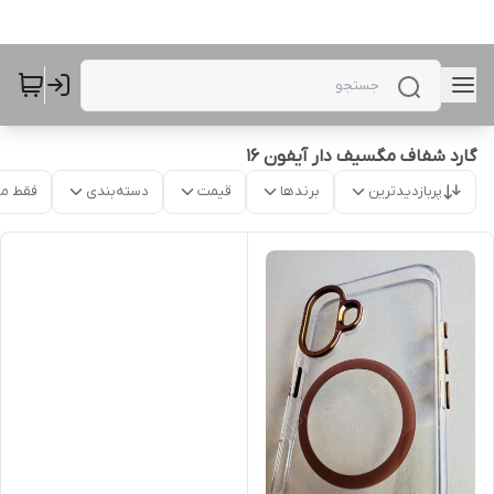
گارد شفاف مگسیف دار آیفون 16
پربازدیدترین
برندها
قیمت
دسته‌بندی
فقط م