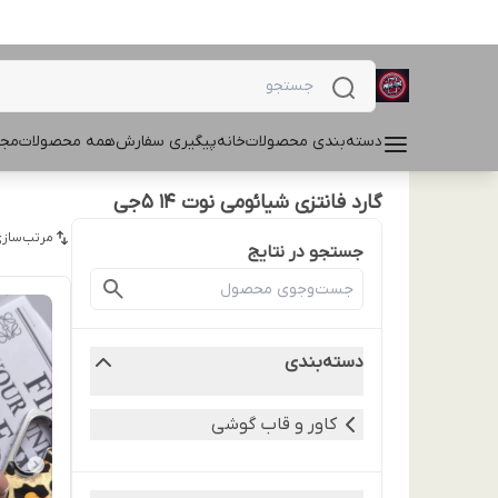
دسته‌بندی محصولات
خانه
پیگیری سفارش
همه محصولات
مجل
گارد فانتزی شیائومی نوت 14 5جی
مرتب‌سازی
جستجو در نتایج
دسته‌بندی
کاور و قاب گوشی