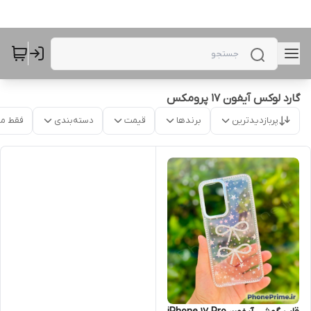
گارد لوکس آیفون 17 پرومکس
پربازدیدترین
برندها
قیمت
دسته‌بندی
فقط م