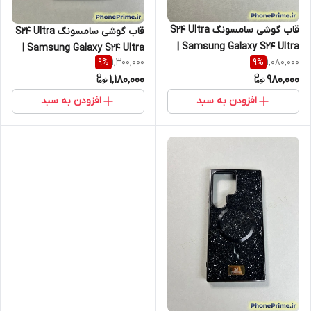
قاب گوشی سامسونگ S24 Ultra
قاب گوشی سامسونگ S24 Ultra
| Samsung Galaxy S24 Ultra
| Samsung Galaxy S24 Ultra
1,300,000
1,080,000
9
%
9
%
مدل پشت بافت‌دار سفید با
مدل چرمی سفید با مگ سیف
1,180,000
980,000
فریم لنز طلایی (نقد و اقساط)
اصلی (نقد و اقساط)
افزودن به سبد
افزودن به سبد