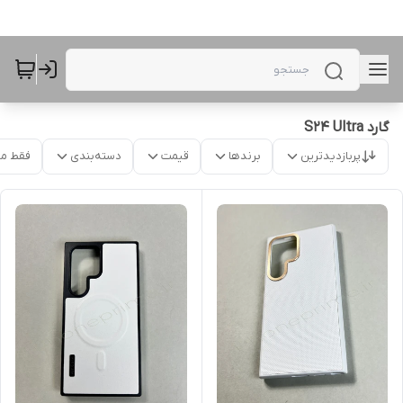
گارد S24 Ultra
پربازدیدترین
برندها
قیمت
دسته‌بندی
فقط م