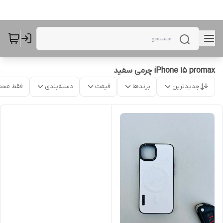
iPhone 15 promax چرمی سفید
جدیدترین
برندها
قیمت
دسته‌بندی
فقط محص