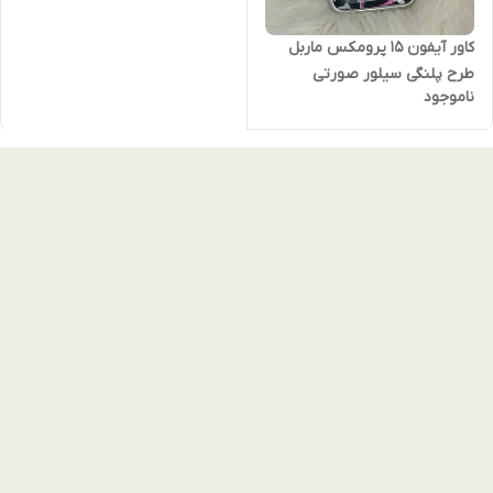
کاور آیفون 15 پرومکس ماربل
طرح پلنگی سیلور صورتی
ناموجود
iphone 15 promax