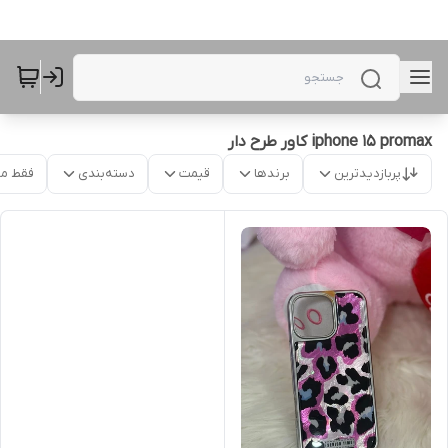
iphone 15 promax کاور طرح دار
پربازدیدترین
برندها
قیمت
دسته‌بندی
فقط م