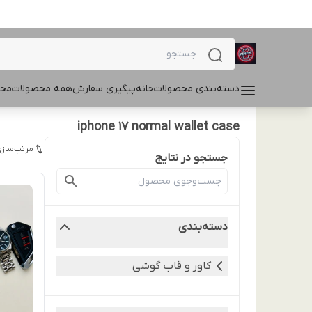
دسته‌بندی محصولات
خانه
پیگیری سفارش
همه محصولات
مجل
iphone 17 normal wallet case
مرتب‌سازی
جستجو در نتایج
دسته‌بندی
کاور و قاب گوشی