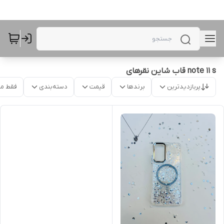
note 11 s قاب شاین نقرهای
پربازدیدترین
برندها
قیمت
دسته‌بندی
فقط م