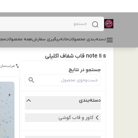
دسته‌بندی محصولات
خانه
پیگیری سفارش
همه محصولات
مجل
note 11 s قاب شفاف اکلیلی
مرتب‌سازی
جستجو در نتایج
دسته‌بندی
کاور و قاب گوشی