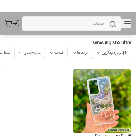
samsung s25 ultra
پربازدیدترین
برندها
قیمت
دسته‌بندی
فقط م