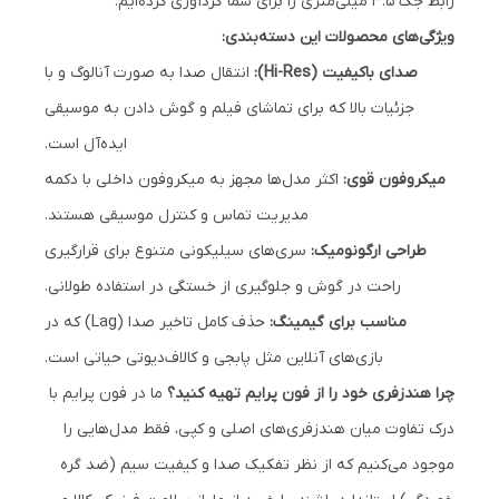
رابط جک 3.5 میلی‌متری را برای شما گردآوری کرده‌ایم.
ویژگی‌های محصولات این دسته‌بندی:
صدای باکیفیت (Hi-Res):
انتقال صدا به صورت آنالوگ و با
جزئیات بالا که برای تماشای فیلم و گوش دادن به موسیقی
ایده‌آل است.
میکروفون قوی:
اکثر مدل‌ها مجهز به میکروفون داخلی با دکمه
مدیریت تماس و کنترل موسیقی هستند.
طراحی ارگونومیک:
سری‌های سیلیکونی متنوع برای قرارگیری
راحت در گوش و جلوگیری از خستگی در استفاده طولانی.
مناسب برای گیمینگ:
حذف کامل تاخیر صدا (Lag) که در
بازی‌های آنلاین مثل پابجی و کالاف‌دیوتی حیاتی است.
چرا هندزفری خود را از فون پرایم تهیه کنید؟
ما در فون پرایم با
درک تفاوت میان هندزفری‌های اصلی و کپی، فقط مدل‌هایی را
موجود می‌کنیم که از نظر تفکیک صدا و کیفیت سیم (ضد گره