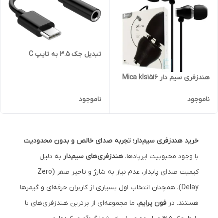
تبدیل جک 3.5 به تایپ C
هندزفری سیم دار Mica kls1516
ناموجود
ناموجود
خرید هندزفری سیم‌دار؛ تجربه صدای خالص و بدون محدودیت
با وجود محبوبیت ایرپادها،
هندزفری‌های سیم‌دار
به دلیل
کیفیت صدای پایدار، عدم نیاز به شارژ و تاخیر صفر (Zero
Delay)، همچنان انتخاب اول بسیاری از کاربران حرفه‌ای و گیمرها
هستند. در
فون پرایم
، ما مجموعه‌ای از برترین هندزفری‌های با