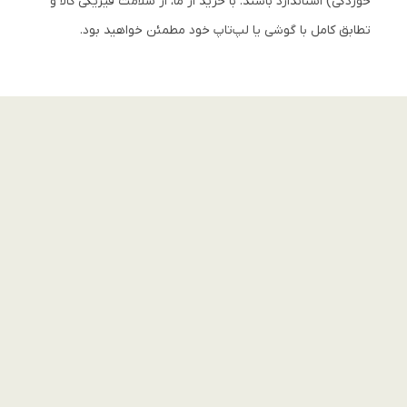
خوردگی) استاندارد باشند. با خرید از ما، از سلامت فیزیکی کالا و
تطابق کامل با گوشی یا لپ‌تاپ خود مطمئن خواهید بود.