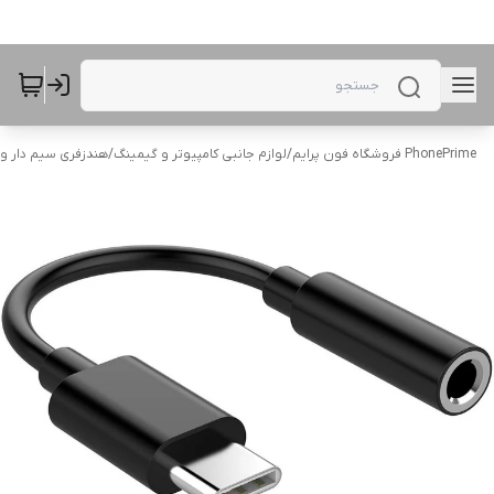
PhonePrime فروشگاه فون پرایم
/
لوازم جانبی کامپیوتر و گیمینگ
/
هندزفری سیم دار و جک