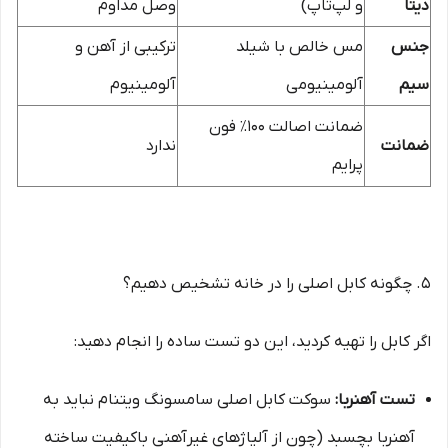
دیتا
و لپ‌تاپ)
وصل مداوم
جنس
مس خالص با شیلد
ترکیبی از آهن و
سیم
آلومینیومی
آلومینیوم
ضمانت اصالت ۱۰۰٪ فون
ضمانت
ندارد
پرایم
5. چگونه کابل اصلی را در خانه تشخیص دهیم؟
اگر کابل را تهیه کردید، این دو تست ساده را انجام دهید:
تست آهنربا:
سوکت کابل اصلی سامسونگ ویتنام نباید به
آهنربا بچسبد (چون از آلیاژهای غیرآهنی باکیفیت ساخته