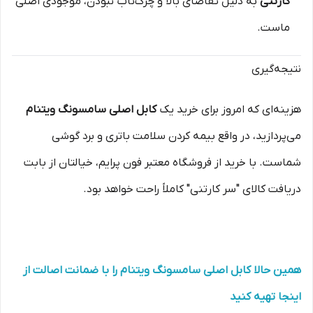
کارتنی
به دلیل تقاضای بالا و چرک‌تاب نبودن، موجودی اصلی
ماست.
نتیجه‌گیری
هزینه‌ای که امروز برای خرید یک
کابل اصلی سامسونگ ویتنام
می‌پردازید، در واقع بیمه کردن سلامت باتری و برد گوشی
شماست. با خرید از فروشگاه معتبر فون پرایم، خیالتان از بابت
دریافت کالای "سر کارتنی" کاملاً راحت خواهد بود.
همین حالا کابل اصلی سامسونگ ویتنام را با ضمانت اصالت از
اینجا تهیه کنید