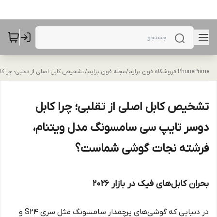
PhonePrime فروشگاه فون پرایم
/
مجله فون پرایم
/
تشخیص کابل اصلی از تقلبی؛ چرا 
تشخیص کابل اصلی از تقلبی؛ چرا کابل
دوسر تایپ سی سامسونگ مدل ویتنام،
فرشته نجات گوشی شماست؟
بحران کابل‌های فیک در بازار ۲۰۲۶
در دنیایی که گوشی‌های پرچمدار سامسونگ مثل سری S24 و