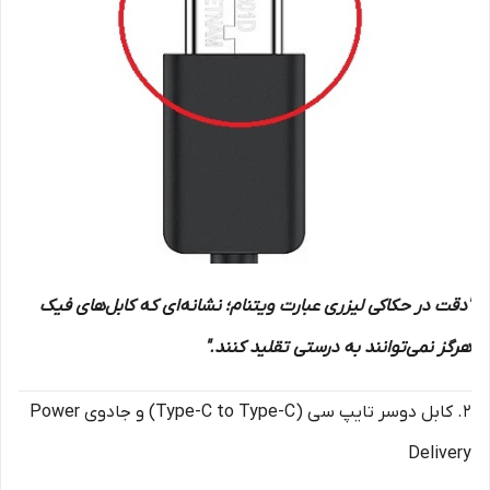
"دقت در حکاکی لیزری عبارت ویتنام؛ نشانه‌ای که کابل‌های فیک
هرگز نمی‌توانند به درستی تقلید کنند."
۲. کابل دوسر تایپ سی (Type-C to Type-C) و جادوی Power
Delivery