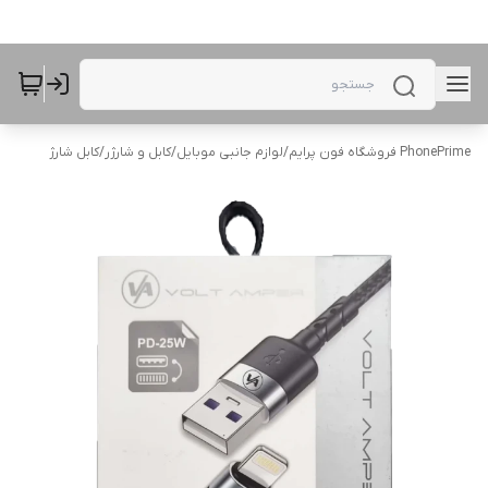
PhonePrime فروشگاه فون پرایم
/
لوازم جانبی موبایل
/
کابل و شارژر
/
کابل شارژ