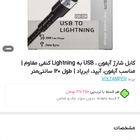
کابل شارژ آیفون ، USB به Lightning کنفی مقاوم |
مناسب آیفون، آیپد، ایرپاد | طول ۱۲۰ سانتی‌متر
برند:
VOLTAMPER
هر قسط با ترب‌پی:
۲۱۷٬۲۵۰
تومان
۴ قسط ماهانه. بدون سود، چک و ضامن.
مشخصات