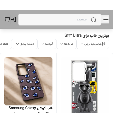
بهترین قاب برای S23 Ultra
پربازدیدترین
برندها
قیمت
دسته‌بندی
فقط م
قاب گوشی Samsung Galaxy