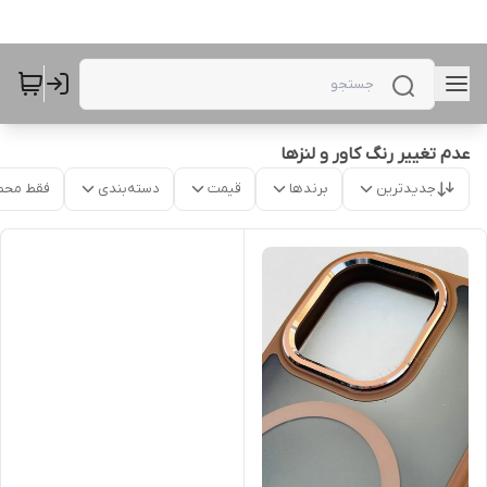
عدم تغییر رنگ کاور و لنزها
جدیدترین
برندها
قیمت
دسته‌بندی
فقط محص