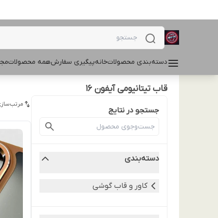
دسته‌بندی محصولات
خانه
پیگیری سفارش
همه محصولات
مجل
قاب تیتانیومی آیفون 16
مرتب‌سازی
جستجو در نتایج
دسته‌بندی
کاور و قاب گوشی