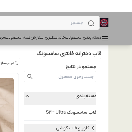
دسته‌بندی محصولات
خانه
پیگیری سفارش
همه محصولات
مجل
قاب دخترانه فانتزی سامسونگ
مرتب‌سازی
جستجو در نتایج
دسته‌بندی
قاب سامسونگ S23 Ultra
کاور و قاب گوشی