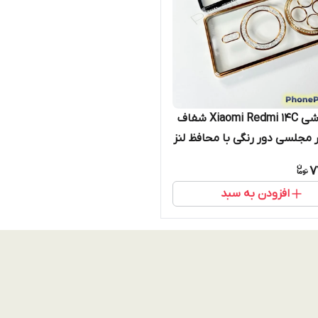
قاب گوشی Xiaomi Redmi 14C شفاف
ر مجلسی دور رنگی با محافظ لنز
گ سیف)
7
افزودن به سبد