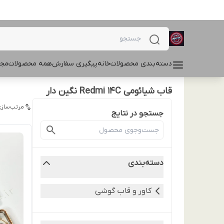
دسته‌بندی محصولات
خانه
پیگیری سفارش
همه محصولات
مجل
قاب شیائومی Redmi 14C نگین دار
مرتب‌سازی
جستجو در نتایج
دسته‌بندی
کاور و قاب گوشی