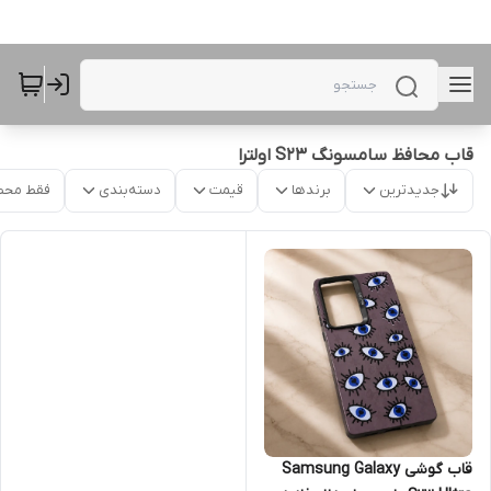
قاب محافظ سامسونگ S23 اولترا
جدیدترین
برندها
قیمت
دسته‌بندی
فقط محص
قاب گوشی Samsung Galaxy