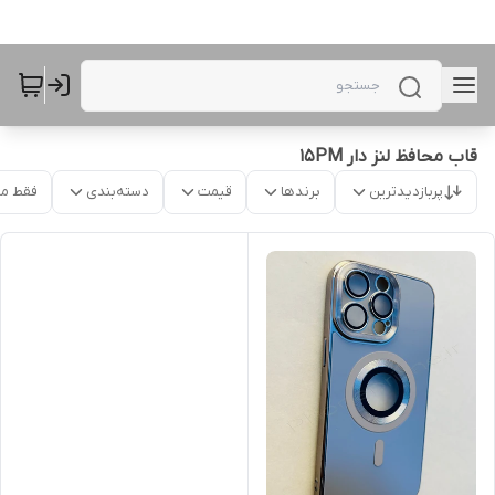
قاب محافظ لنز دار 15PM
پربازدیدترین
برندها
قیمت
دسته‌بندی
فقط م