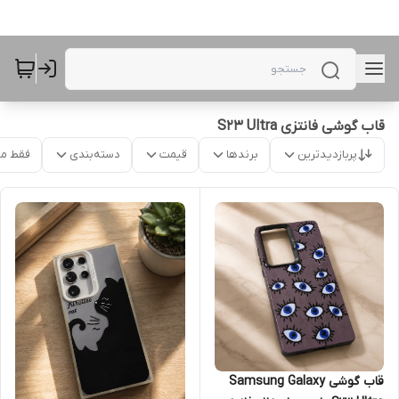
قاب گوشی فانتزی S23 Ultra
پربازدیدترین
برندها
قیمت
دسته‌بندی
فقط م
قاب گوشی Samsung Galaxy