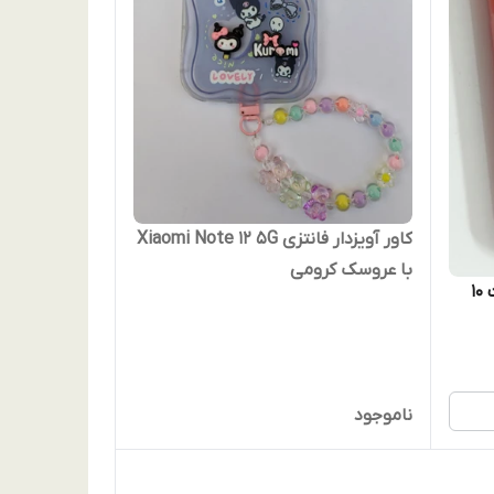
کاور آویزدار فانتزی Xiaomi Note 12 5G
با عروسک کرومی
کاور دخترانه گوشی شیائومی نوت ۱۰
ناموجود