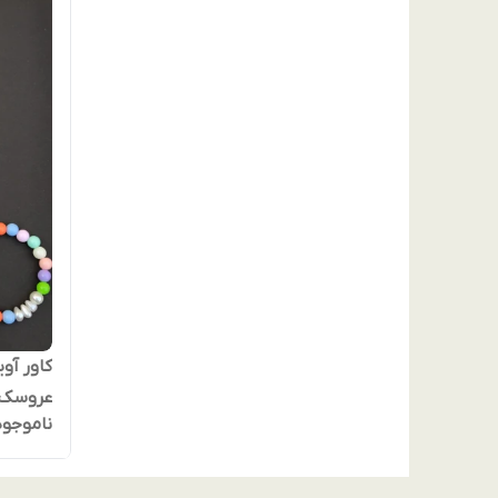
عروسک‌ه
ناموجود
مهره‌ها