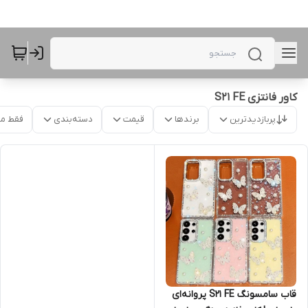
کاور فانتزی S21 FE
پربازدیدترین
برندها
قیمت
دسته‌بندی
فقط م
قاب سامسونگ S21 FE پروانه‌ای