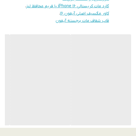
گارد مات کریستالی iPhone 16 با فریم محافظ لنز
،
کاور مگسیف اصلی آیفون 16
،
قاب شفاف مات برجسته آیفون