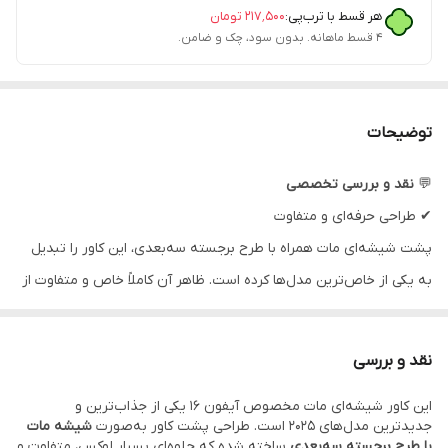
هر قسط با ترب‌پی:
۲۱۷٬۵۰۰
تومان
۴ قسط ماهانه. بدون سود، چک و ضامن.
توضیحات
💬
نقد و بررسی تخصصی
✔ طراحی حرفه‌ای و متفاوت
پشت شیشه‌ای مات همراه با طرح برجسته سه‌بعدی، این کاور را تبدیل
به یکی از خاص‌ترین مدل‌ها کرده است. ظاهر آن کاملاً خاص و متفاوت از
کاورهای معمولی است.
✔ محافظت کامل از لنز
نقد و بررسی
وجود
فریم محافظ لنز
باعث می‌شود دوربین گوشی از هر جهت ایمن
این کاور شیشه‌ای مات مخصوص آیفون 16 یکی از جذاب‌ترین و
باشد.
جدیدترین مدل‌های 2025 است. طراحی پشت کاور به‌صورت
شیشه مات
✔ مگ‌سیف قدرتمند
با طرح برجسته سه‌بعدی
ساخته شده که جلوه‌ای بسیار لوکس، متفاوت و