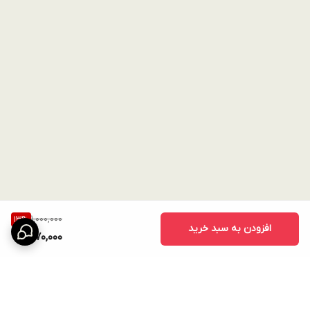
1,000,000
13
%
افزودن به سبد خرید
870,000