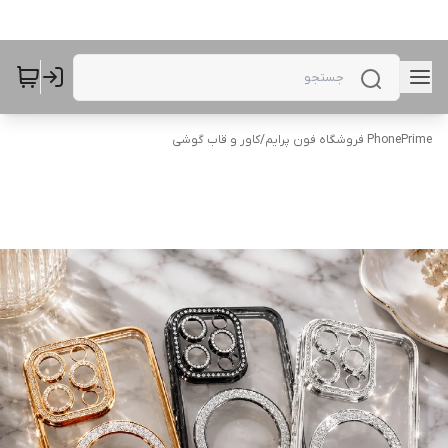
PhonePrime فروشگاه فون پرایم
/
کاور و قاب گوشی