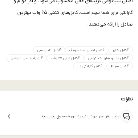
اصلی شیائومی گزینه‌ای عالی محسوب می‌شود. و اگر دوام و
گارانتی برای شما مهم است، کابل‌های کنفی 65 وات بهترین
تعادل را ارائه می‌دهند.
#
کابل شارژ
#
کابل اصلی سامسونگ
#
کابل تایپ سی
#
کابل توربو شارژ شیائومی
#
کابل کنفی 65 وات
#
لوازم جانبی موبایل
#
شارژ سریع
#
کابل گارانتی دار
نظرات
اولین نفر نظر خود را درباره این محصول بنویسید.