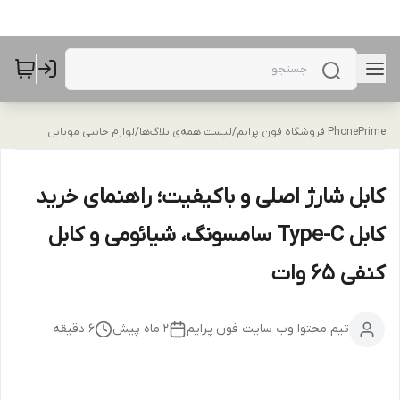
PhonePrime فروشگاه فون پرایم
/
لیست همه‌ی بلاگ‌ها
/
لوازم جانبی موبایل
کابل شارژ اصلی و باکیفیت؛ راهنمای خرید
کابل Type-C سامسونگ، شیائومی و کابل
کنفی 65 وات
تیم محتوا وب سایت فون پرایم
۲ ماه پیش
6
دقیقه