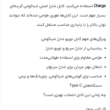
Charge
استفاده می‌کنید، کابل شارژ اصلی شیائومی گزینه‌ای
بسیار مهم است. این کابل‌ها طوری طراحی شده‌اند که بتوانند
توان بالاتر را با پایداری مناسب منتقل کنند.
ویژگی‌های مهم کابل توربو شارژ شیائومی
پشتیبانی از شارژ سریع و توربو شارژ
طراحی مقاوم برای استفاده طولانی‌مدت
انتقال بهتر جریان برای شارژ سریع‌تر
مناسب برای گوشی‌های شیائومی، پاوربانک‌ها و برخی
دستگاه‌های Type-C
چه زمانی این کابل انتخاب بهتری است؟
اگر کاربر شما: